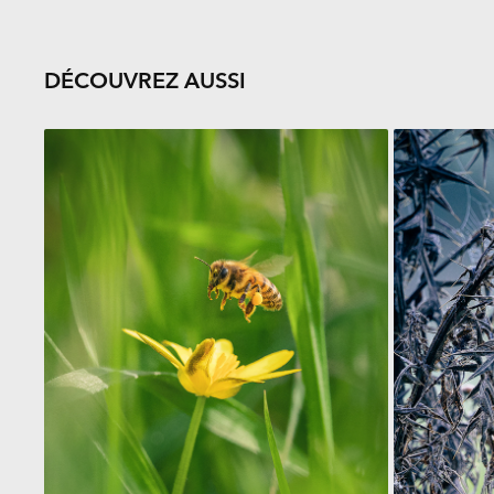
DÉCOUVREZ AUSSI
ABEILLE EUROPÉENNE
T