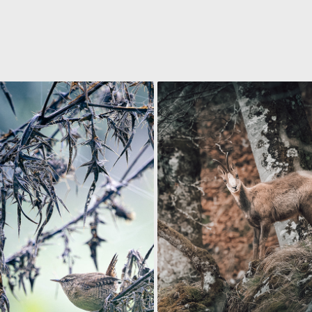
ROGLODYTE MIGNON
ISARD