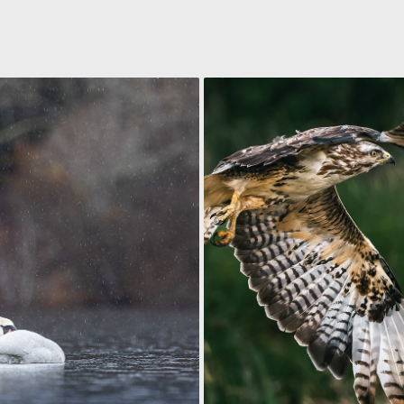
CYGNES TUBERCULÉS
BUSE VARIABLE