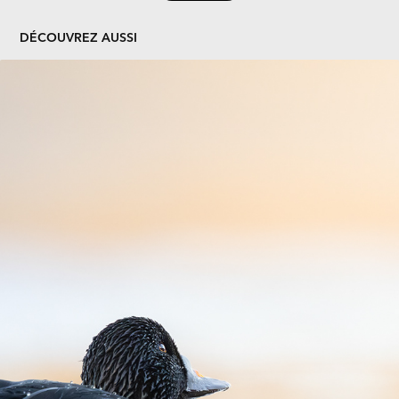
DÉCOUVREZ AUSSI
MACREUSE NOIRE